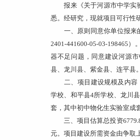
报来《关于河源市中学实验
悉。经研究，现就项目可行性
一、原则同意你单位报来的
2401-441600-05-03-198465
）
器不足问题，同意建设河源市
县、龙川县、紫金县、连平县
二、项目建设规模及内容：
学校、和平县
4
所学校、龙川
套，其中初中物化生实验室成
三、项目估算总投资
6779.
元。项目建设所需资金由争取