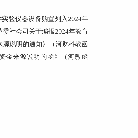
学实验仪器设备购置列入
2024
年
革委社会司关于编报
2024
年教育
来源说明的通知》（河财科教函
目资金来源说明的函》（河教函