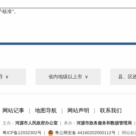
予核准”。
府
省内地级以上市
县、区
网站记事
|
地图导航
|
网站声明
|
联系我们
主办：
河源市人民政府办公室
| 承办：
河源市政务服务和数据管理局
|
粤ICP备12032302号
|
粤公网安备 44160202000112号
| 网站标识