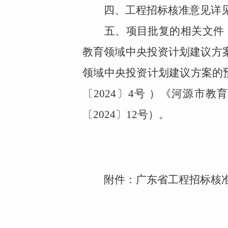
四、工程招标核准意见详见
五、项目批复的相关文件：
教育领域中央投资计划建议方
领域中央投资计划建议方案的
〔
2024
〕
4
号 ）《河源市教
〔
2024
〕
12
号）。
附件：广东省工程招标核准