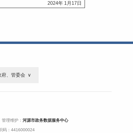
2024
年
 1
月
17
日
政府、管委会
 管理维护：
河源市政务数据服务中心
码：4416000024