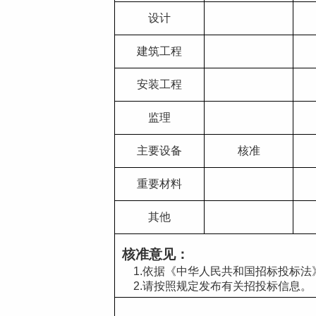
设计
建筑工程
安装工程
监理
主要设备
核准
重要材料
其他
核准意见：
    1.依据《中华人民共和国招标投
    2.请按照规定发布有关招投标信息。