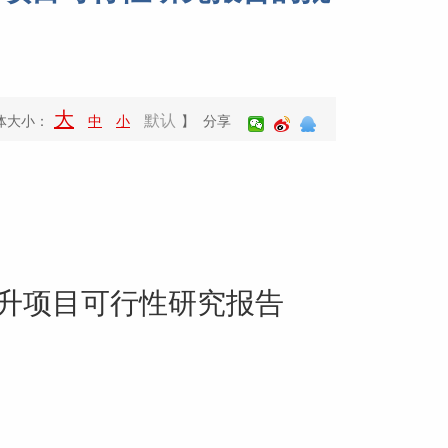
大
默认
体大小：
中
小
】 分享
升项目可行性研究报告