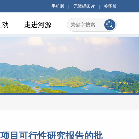
手机版
|
无障碍阅读
|
关怀版
互动
走进河源
升项目可行性研究报告的批