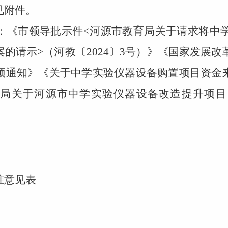
附件。
《市领导批示件
<
河源市教育局关于请求将中
案的请示
>
（河教〔
2024
〕
3
号）》《国家发展改
预通知》《关于中学实验仪器设备购置项目资金
育局关于河源市中学实验仪器设备改造提升项
意见表