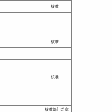
核准
核准
核准
核准部门盖章