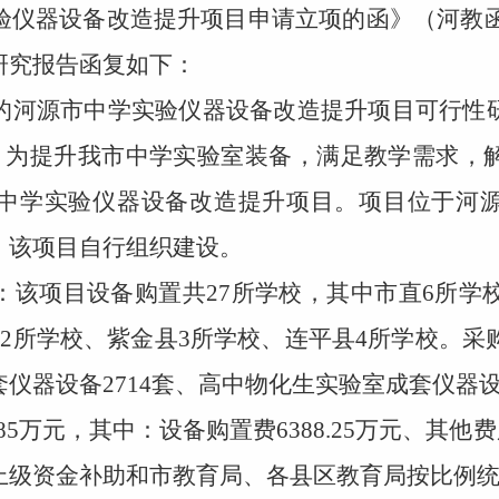
仪器设备改造提升项目申请立项的函》（河教
研究报告函复如下：
河源市中学实验仪器设备改造提升项目可行性研
。为提升我市中学实验室装备，满足教学需求，
中学实验仪器设备改造提升项目。项目位于河
。该项目自行组织建设。
该项目设备购置共
27
所学校，其中市直
6
所学
县
2
所学校、紫金县
3
所学校、连平县
4
所学校。采
套仪器设备
2714
套、高中物化生实验室成套仪器
85
万元，其中：设备购置费
6388.25
万元、其他费
上级资金补助和市教育局、各县区教育局按比例