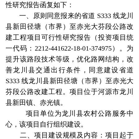
性研究报告函复如下：
一、原则同意报来的省道
S333
线龙川
县新田径塘（市界）至赤光大芬段公路改
建工程项目可行性研究报告（投资项目统
一代码：
2212-441622-18-01-374975
）。为
提升该路段技术等级，优化路网结构，改
善龙川县交通出行条件，同意建设省道
S333
线龙川县新田径塘（市界）至赤光大
芬段公路改建工程。项目位于河源市龙川
县新田镇、赤光镇。
项目单位为龙川县农村公路服务中
心，该项目自行组织建设。
二、项目建设规模及内容：项目起于