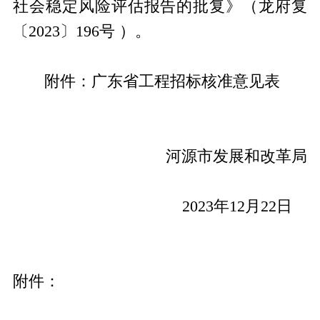
社会稳定风险评估报告的批复》（龙府复
〔
2023
〕
196
号 ）。
附件：广东省工程招标核准意见表
河源市发展和改革局
2023
年
12
月
22
日
附件：