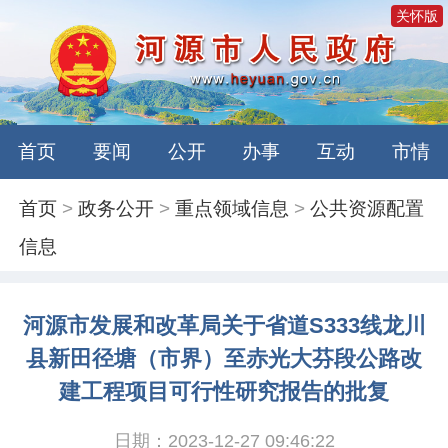
关怀版
首页
要闻
公开
办事
互动
市情
首页
>
政务公开
>
重点领域信息
>
公共资源配置
信息
河源市发展和改革局关于省道S333线龙川
县新田径塘（市界）至赤光大芬段公路改
建工程项目可行性研究报告的批复
日期：2023-12-27 09:46:22