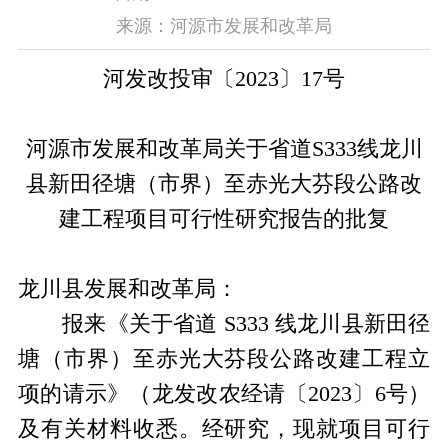
来源：河源市发展和改革局
河发改投审〔
2023
〕
17
号
河源市发展和改革局关于省道
S333
线龙川
县新田径塘（市界）至赤光大芬段公路改
建工程
项目可行性研究报告的批复
龙川县发展和改革局：
报来《关于省道
S333
线龙川县新田径
塘（市界）至赤光大芬段公路改建工程立
项的请示》（龙发改农经请〔
2023
〕
6
号）
及有关材料收悉。经研究，现就项目可行