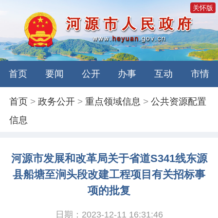
关怀版
首页
要闻
公开
办事
互动
市情
首页
>
政务公开
>
重点领域信息
>
公共资源配置
信息
河源市发展和改革局关于省道S341线东源
县船塘至涧头段改建工程项目有关招标事
项的批复
日期：2023-12-11 16:31:46