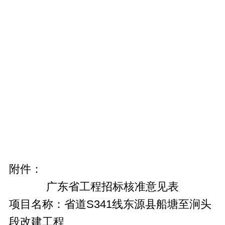
附件：
广东省工程招标核准意见表
项目名称：省道S341线东源县船塘至涧头
段改建工程