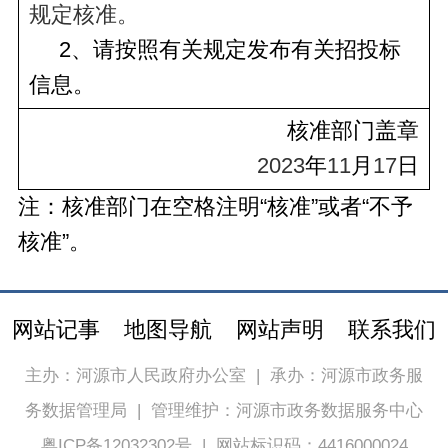
规定核准。
     2、请按照有关规定发布有关招投标
信息。
核准部门盖章
2023
年
11
月
17
日
注：核准部门在空格注明“核准”或者“不予
核准”。
网站记事
地图导航
网站声明
联系我们
主办：河源市人民政府办公室
|
承办：河源市政务服
务数据管理局
|
管理维护：河源市政务数据服务中心
粤ICP备12032302号
|
网站标识码：4416000024