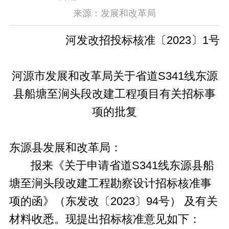
来源：发展和改革局
河发改招投标核准〔2023〕1号
河源市发展和改革局关于省道S341线东源
县船塘至涧头段改建工程项目有关招标事
项的批复
东源县发展和改革局：
报来《关于申请省道S341线东源县船
塘至涧头段改建工程勘察设计招标核准事
项的函》（东发改〔2023〕94号） 及有关
材料收悉。现提出招标核准意见如下：