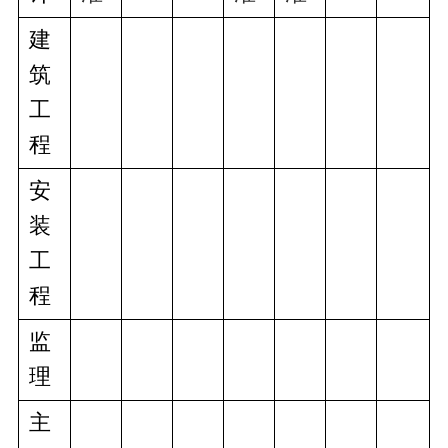
建
筑
工
程
安
装
工
程
监
理
主