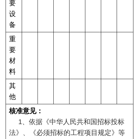
要
设
备
重
要
材
料
其
他
核准意见：
     1、依据《中华人民共和国招标投标
法》、《必须招标的工程项目规定》等