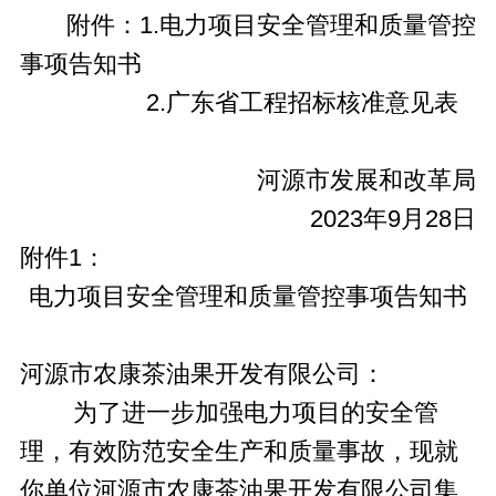
附件：1.电力项目安全管理和质量管控
事项告知书
2.广东省工程招标核准意见表
河源市发展和改革局
2023年9月28日
附件1：
电力项目安全管理和质量管控事项告知书
河源市农康茶油果开发有限公司：
为了进一步加强电力项目的安全管
理，有效防范安全生产和质量事故，现就
你单位河源市农康茶油果开发有限公司集