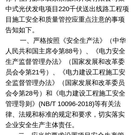
中式光伏发电项目220千伏送出线路工程项
目施工安全和质量管控应重点注意的事项
告知如下。
一、严格按照《安全生产法》（中华
人民共和国主席令第88号）、《电力安全
生产监督管理办法》（国家发展和改革委
员会令第21号）、《电力建设工程施工安
全监督管理办法》（国家发展和改革委员
会令第28号）和《电力建设工程施工安全
管理导则》(NB/T 10096-2018)等有关法
律、法规和标准的规定和要求，切实落实
企业安全生产主体责任。