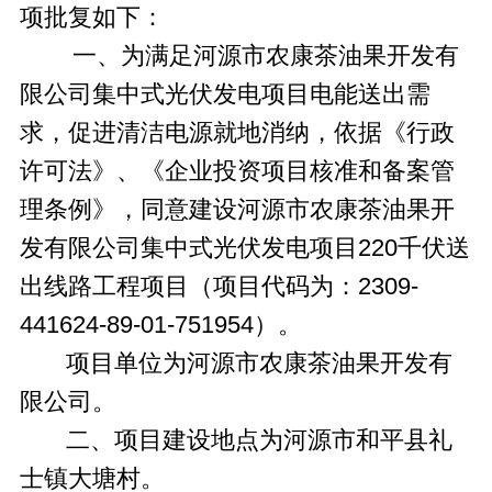
项批复如下：
一、为满足河源市农康茶油果开发有
限公司集中式光伏发电项目电能送出需
求，促进清洁电源就地消纳，依据《行政
许可法》、《企业投资项目核准和备案管
理条例》，同意建设河源市农康茶油果开
发有限公司集中式光伏发电项目220千伏送
出线路工程项目（项目代码为：2309-
441624-89-01-751954）。
项目单位为河源市农康茶油果开发有
限公司。
二、项目建设地点为河源市和平县礼
士镇大塘村。