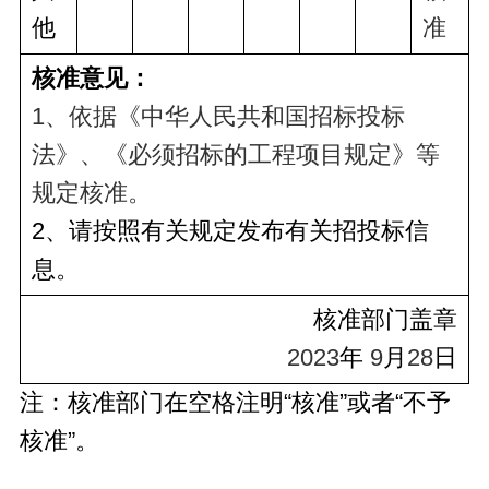
他
准
核准意见：
1、依据《中华人民共和国招标投标
法》、《必须招标的工程项目规定》等
规定核准。
2、请按照有关规定发布有关招投标信
息。
核准部门盖章
2023
年
 9
月
28
日
注：核准部门在空格注明“核准”或者“不予
核准”。