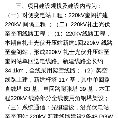
三、项目建设规模及建设内容为：
（一）对侧变电站工程：220kV奎阁扩建
220kV 间隔工程 ；（二）220kV礼士光伏
至奎阁线路工程：（1）220kV线路工程，
本期自礼士光伏升压站新建1回220kV 线路
至奎阁站，形成220kV 礼士光伏升压站至
奎阁站单回送电线路。新建线路全长约
34.1km，全线采用架空线路；（2）架空
线路土建，新建杆塔 117 基，其中单回路
直线塔 83 基、单回路耐张塔 39 基，本工
程220kV 线路部分全线使用角钢塔架设；
（三）系统通信：光缆建设，沿光伏电站
至奎阁站 220kV 新建线路建设2条48 PGW