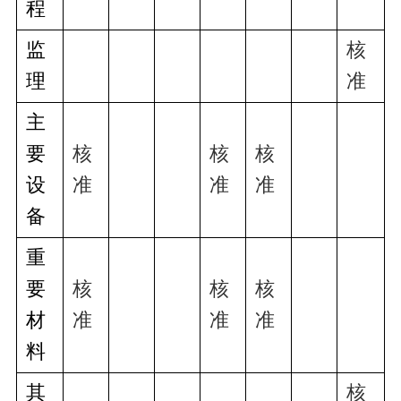
程
监
核
理
准
主
要
核
核
核
设
准
准
准
备
重
要
核
核
核
材
准
准
准
料
其
核