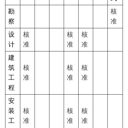
勘
核
察
准
设
核
核
核
计
准
准
准
建
筑
核
核
核
工
准
准
准
程
安
装
核
核
核
工
准
准
准