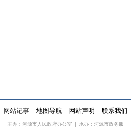
网站记事
地图导航
网站声明
联系我们
主办：河源市人民政府办公室
|
承办：河源市政务服