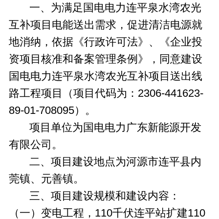
一、为满足国电电力连平泉水湾农光
互补项目电能送出需求，促进清洁电源就
地消纳，依据《行政许可法》、《企业投
资项目核准和备案管理条例》，同意建设
国电电力连平泉水湾农光互补项目送出线
路工程项目（项目代码为：2306-441623-
89-01-708095）。
项目单位为国电电力广东新能源开发
有限公司。
二、项目建设地点为河源市连平县内
莞镇、元善镇。
三、项目建设规模和建设内容：
（一）变电工程，110千伏连平站扩建110