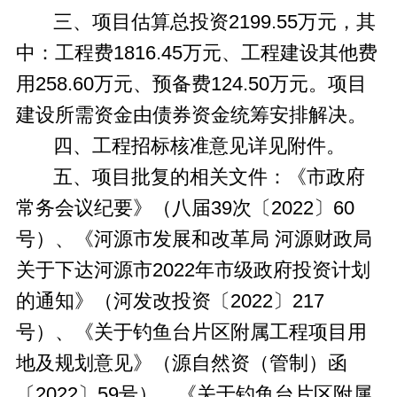
三、项目估算总投资2199.55万元，其
中：工程费1816.45万元、工程建设其他费
用258.60万元、预备费124.50万元。项目
建设所需资金由债券资金统筹安排解决。
四、工程招标核准意见详见附件。
五、项目批复的相关文件：《市政府
常务会议纪要》（八届39次〔2022〕60
号）、《河源市发展和改革局 河源财政局
关于下达河源市2022年市级政府投资计划
的通知》（河发改投资〔2022〕217
号）、《关于钓鱼台片区附属工程项目用
地及规划意见》（源自然资（管制）函
〔2022〕59号）、《关于钓鱼台片区附属