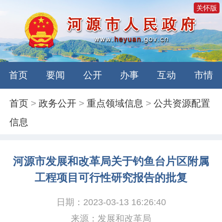
关怀版
首页
要闻
公开
办事
互动
市情
首页
>
政务公开
>
重点领域信息
>
公共资源配置
信息
河源市发展和改革局关于钓鱼台片区附属
工程项目可行性研究报告的批复
日期：2023-03-13 16:26:40
来源：发展和改革局