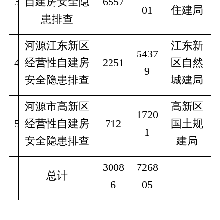
3
自建房安全隐
6557
01
住建局
患排查
河源江东新区
江东新
5437
4
经营性自建房
2251
区自然
9
安全隐患排查
城建局
河源市高新区
高新区
1720
5
经营性自建房
712
国土规
1
安全隐患排查
建局
3008
7268
总计
6
05