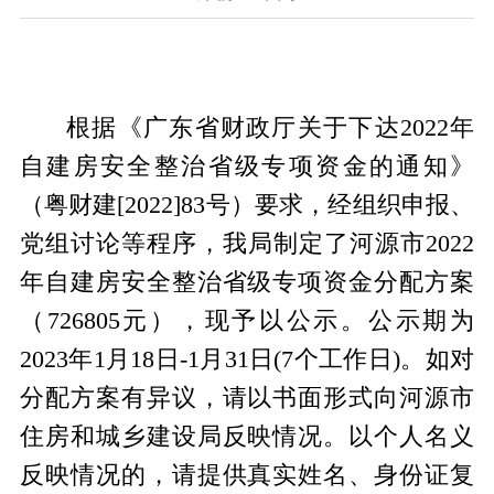
根据
《广东省财政
厅关于下达
2022
年
自建房安全整治省级专项资金的通知》
（粤财建[2022]83号）
要求，经组织申报、
党组讨论等程序，我局制定了河源市
2022
年自建房安全整治省级专项资金分配方案
（
726805
元
），现予以公示。
公示期为
2023年1月18日
-
1
月31日
(7个工作日)。
如对
分配方案有异议，请以书面形式向河源市
住房和城乡建设局反映情况。以个人名义
反映情况的，请提供真实姓名、身份证复