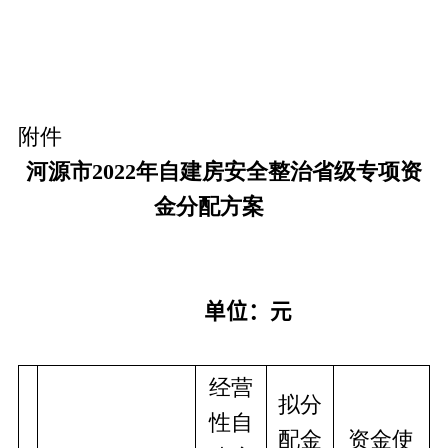
附件
河源市
2022
年
自建房安全整治省级专项资
金
分配方案
单位：元
经营
拟分
性自
配金
资金使