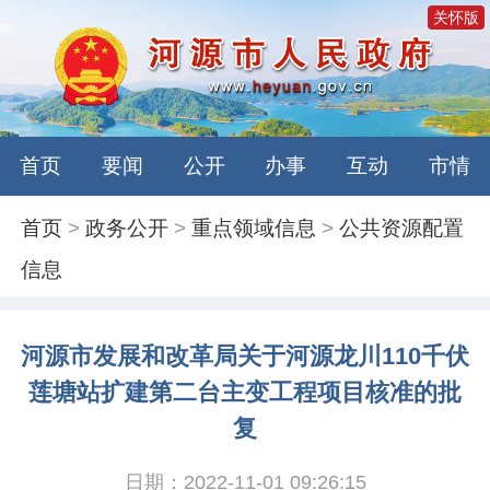
关怀版
首页
要闻
公开
办事
互动
市情
首页
>
政务公开
>
重点领域信息
>
公共资源配置
信息
河源市发展和改革局关于河源龙川110千伏
莲塘站扩建第二台主变工程项目核准的批
复
日期：2022-11-01 09:26:15