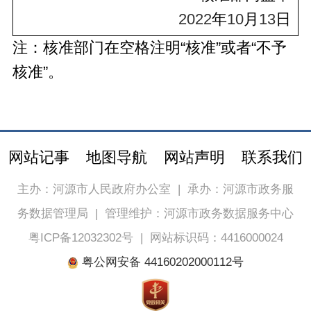
2022
年
10
月
13
日
注：核准部门在空格注明“核准”或者“不予
核准”。
网站记事
地图导航
网站声明
联系我们
主办：河源市人民政府办公室
|
承办：河源市政务服
务数据管理局
|
管理维护：河源市政务数据服务中心
粤ICP备12032302号
|
网站标识码：4416000024
粤公网安备 44160202000112号