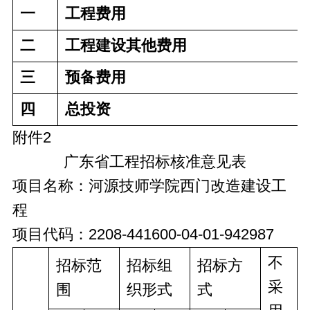
一
工程费用
二
工程建设其他费用
三
预备费用
四
总投资
附件2
广东省工程招标核准意见表
项目名称：河源技师学院西门改造建设工
程
项目代码：2208-441600-04-01-942987
不
招标范
招标组
招标方
采
围
织形式
式