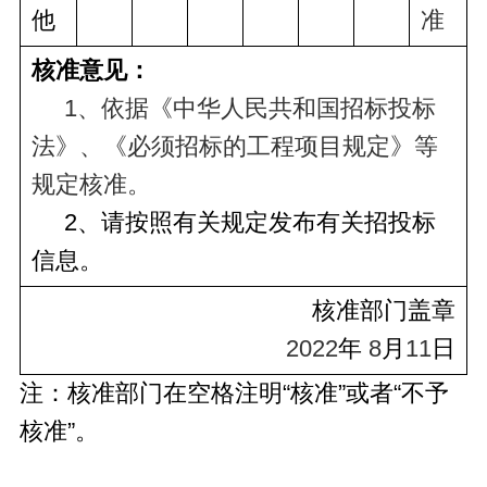
他
准
核准意见：
     1、依据《中华人民共和国招标投标
法》、《必须招标的工程项目规定》等
规定核准。
     2、请按照有关规定发布有关招投标
信息。
核准部门盖章
2022
年
 8
月
11
日
注：核准部门在空格注明“核准”或者“不予
核准”。