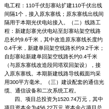
电工程：110千伏彭寨站扩建110千伏出线
间隔1个，接入原东寨线；原东寨线出线间
隔用于本期光伏电站接入。（二）线路工
程：新建彭寨光伏电站至彭寨站架空线路
总长约9.6千米，其中改造原东寨线长度约
0.4千米，新建单回架空线路长约9.2千米；
自彭寨站新建单回架空线路长约0.4千米
（与原东寨线改造段同塔双回架设），接
入原东寨线。本期新建线路导线截面均采
用300平方毫米。（三）建设配套的通信光
缆、通信设备和二次系统工程。
四、项目总投资为1520.74万元，其中
项目资本金为456.22万元,资本金占项目总