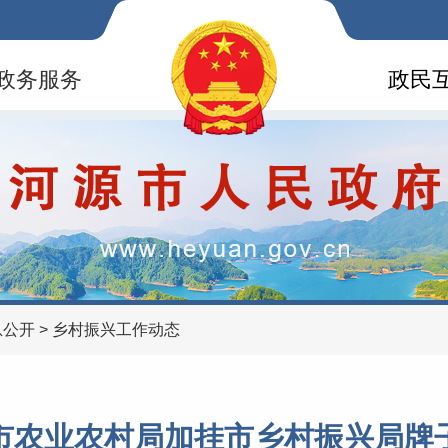
政务服务
政民
息公开
>
乡村振兴工作动态
市农业农村局加挂市乡村振兴局牌