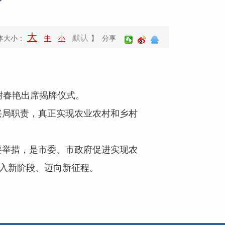
大
默认
体大小：
中
小
】 分享
谢春艳出席揭牌仪式。
局职责，真正实现农业农村和乡村
举措，是市委、市政府促进实现农
步入新阶段、迈向新征程。