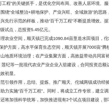
工程”的关键抓手，是优化空间布局、改善人居环境、服
围绕“全域整治+耕地保护、产业兴旺、全域旅游”的思路
兴先行示范的样板，推动“百千万工程”不断提质增效。
级试点，总投资5.45亿元。
业空间，顺天镇已完成1090.84亩垦造水田项目，
保护方面，高水平保育生态空间，顺天镇开展7000亩“腾
山地质环境治理；在产业集聚方面，高效益带动共同富裕
、莲纪等一批现代农业产业企业入驻建设，合同投资总额达3
成效初显。
引领作用，总结、提炼、推广顺天、佗城两镇成功经验
助力实施“百千万工程”。同时，将成立工作专班，建立
还将加强科学统筹，加快推进现有2个试点项目建设，部