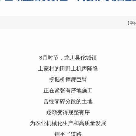
【字
3月时节，龙川县佗城镇
上蒙村的田野上机声隆隆
挖掘机挥舞巨臂
正在紧张有序地施工
曾经零碎分散的土地
逐渐变得规整有序
为农业机械化生产和高质量发展
铺平了道路