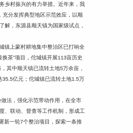
务乡村振兴的有力举措。近年来，我
，充分发挥典型地区示范效应，以顺
据了解，东源县顺天镇为国家级试点，
佗城镇上蒙村耕地集中整治区已打响全
桉换茶”项目，佗城镇开展113亩历史
，其中顺天镇已流转土地5万余亩，
5.5亿元；佗城镇已流转土地1.5万
做法，强化示范带动作用，在全市
调度、联动、督查等工作机制，形成工
署新一轮7个整治项目，探索一条推