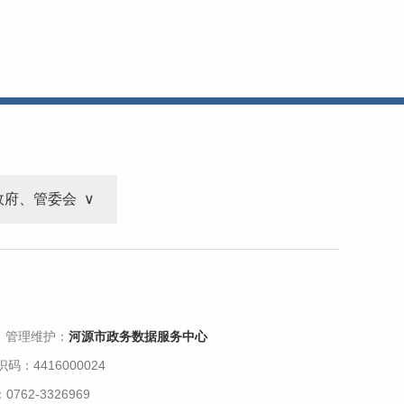
政府、管委会
 管理维护：
河源市政务数据服务中心
码：4416000024
62-3326969