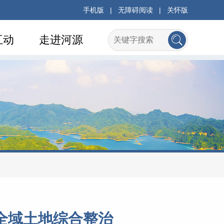
手机版
|
无障碍阅读
|
关怀版
互动
走进河源
全域土地综合整治