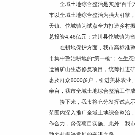
全域土地综合整治是实施“百千万
市以全域土地综合整治为强大引擎，
天镇、佗城镇为试点全力打造乡村振
总投资4.46亿元；龙川县佗城镇为省
在耕地保护方面，我市高标准整理农
市集中整治耕地的“第一枪”；在生态
遗留矿山生态修复项目，统筹推进矿
惠及群众8000多户，引进美林农业
余亩，我市全域土地综合整治工作
接下来，我市将充分发挥试点示范
范围内深入推广全域土地综合整治，
作合力，督促项目实施。此外，我市
动乡村振兴发展的奋进之路。