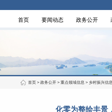
首页
要闻动态
政务公开
首页
>
政务公开
>
重点领域信息
>
乡村振兴信
化零为整绘丰景