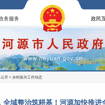
政务服务
政民
息公开
>
乡村振兴工作动态
，全域整治筑耕基！河源加快推进