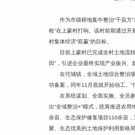
作为市级耕地集中整治“千亩方”示
枪”在上蒙村打响。该村前期通过开
村集体经济“双赢”的目标。
目前上蒙村已完成全村土地流转，结
田”，引进企业最终实现产业振兴、
在佗城镇，全域土地综合整治项目的
功备案，同年11月底就开始动工。
在系统谋划、全面实施、全员参与
出“全域整治+”模式，统筹推进农
余亩、生态保护修复项目110余亩
聚、生态优美的土地保护利用新格