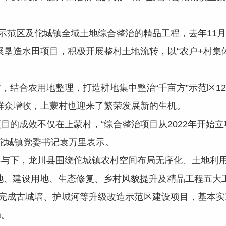
范区及佗城镇全域土地综合整治的精品工程，去年11月
展垦造水田项目，积极开展整村土地流转，以“农户+村集
合农用地整理，打造耕地集中整治“千亩方”示范区128
群众增收，上蒙村也迎来了繁荣发展新的生机。
成效不仅在上蒙村，“综合整治项目从2022年开始立项
”佗城镇党委书记袁万里表示。
下，龙川县围绕佗城镇农村空间布局无序化、土地利用
用地、建设用地、生态修复、乡村风貌提升及精品工程五大工
，完成古城墙、护城河等升级改造示范区建设项目，基本
局。