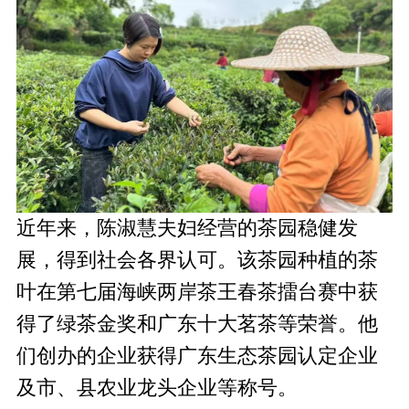
近年来，陈淑慧夫妇经营的茶园稳健发
展，得到社会各界认可。该茶园种植的茶
叶在第七届海峡两岸茶王春茶擂台赛中获
得了绿茶金奖和广东十大茗茶等荣誉。他
们创办的企业获得广东生态茶园认定企业
及市、县农业龙头企业等称号。