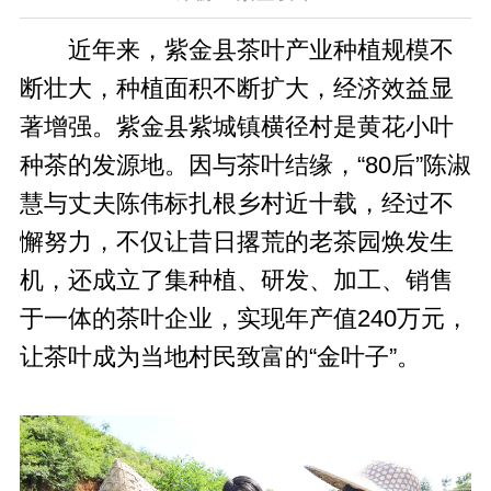
近年来，紫金县茶叶产业种植规模不
断壮大，种植面积不断扩大，经济效益显
著增强。紫金县紫城镇横径村是黄花小叶
种茶的发源地。因与茶叶结缘，“80后”陈淑
慧与丈夫陈伟标扎根乡村近十载，经过不
懈努力，不仅让昔日撂荒的老茶园焕发生
机，还成立了集种植、研发、加工、销售
于一体的茶叶企业，实现年产值240万元，
让茶叶成为当地村民致富的“金叶子”。