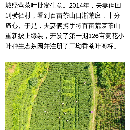
城经营茶叶批发生意。2014年，夫妻俩回
到横径村，看到百亩茶山日渐荒废，十分
痛心。于是，夫妻俩携手将百亩荒废茶山
重新披上绿装，开发了第一期126亩黄花小
叶种生态茶园并注册了三坳香茶叶商标。