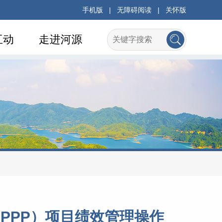
手机版
|
无障碍阅读
|
关怀版
互动
走进河源
PPP）项目绩效管理操作