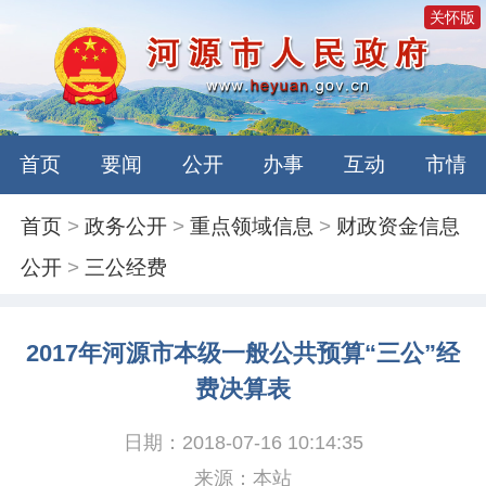
关怀版
首页
要闻
公开
办事
互动
市情
首页
>
政务公开
>
重点领域信息
>
财政资金信息
公开
>
三公经费
2017年河源市本级一般公共预算“三公”经
费决算表
日期：2018-07-16 10:14:35
来源：本站