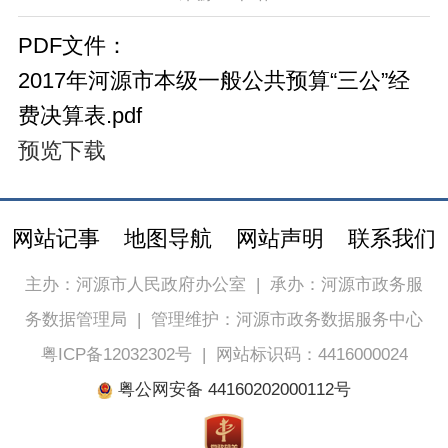
PDF文件：
2017年河源市本级一般公共预算“三公”经
费决算表.pdf
预览
下载
网站记事
地图导航
网站声明
联系我们
主办：河源市人民政府办公室
|
承办：河源市政务服
务数据管理局
|
管理维护：河源市政务数据服务中心
粤ICP备12032302号
|
网站标识码：4416000024
粤公网安备 44160202000112号