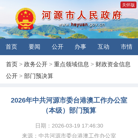
关怀版
首页
要闻
公开
办事
互动
市情
首页
>
政务公开
>
重点领域信息
>
财政资金信息
公开
>
部门预决算
2026年中共河源市委台港澳工作办公室
（本级）部门预算
日期：2026-03-19 17:46:30
来源：中共河源市委台港澳工作办公室