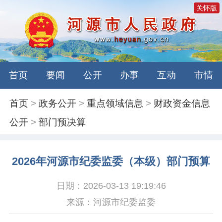
关怀版
首页
要闻
公开
办事
互动
市情
首页
>
政务公开
>
重点领域信息
>
财政资金信息
公开
>
部门预决算
2026年河源市纪委监委（本级）部门预算
日期：2026-03-13 19:19:46
来源：河源市纪委监委