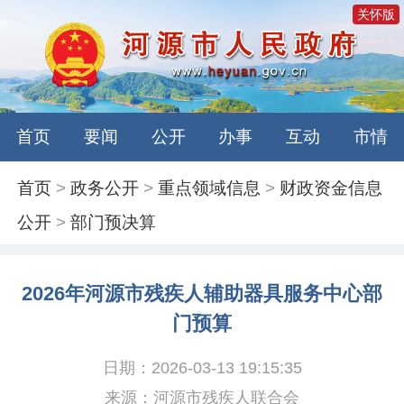
关怀版
首页
要闻
公开
办事
互动
市情
首页
>
政务公开
>
重点领域信息
>
财政资金信息
公开
>
部门预决算
2026年河源市残疾人辅助器具服务中心部
门预算
日期：2026-03-13 19:15:35
来源：河源市残疾人联合会