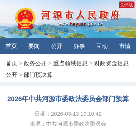
关怀版
首页
要闻
公开
办事
互动
市情
首页
>
政务公开
>
重点领域信息
>
财政资金信息
公开
>
部门预决算
2026年中共河源市委政法委员会部门预算
日期：2026-03-13 19:10:42
来源：中共河源市委政法委员会