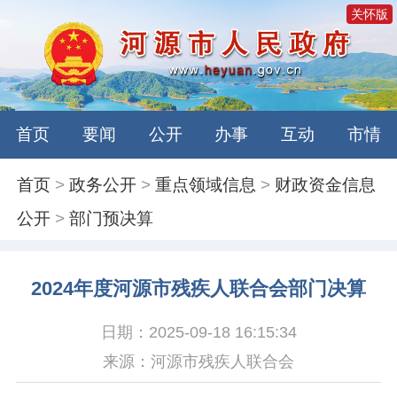
关怀版
首页
要闻
公开
办事
互动
市情
首页
>
政务公开
>
重点领域信息
>
财政资金信息
公开
>
部门预决算
2024年度河源市残疾人联合会部门决算
日期：2025-09-18 16:15:34
来源：河源市残疾人联合会