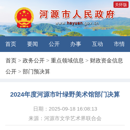
关怀版
首页
要闻
公开
办事
互动
市情
首页
>
政务公开
>
重点领域信息
>
财政资金信息
公开
>
部门预决算
2024年度河源市叶绿野美术馆部门决算
日期：2025-09-18 16:08:13
来源：河源市文学艺术界联合会