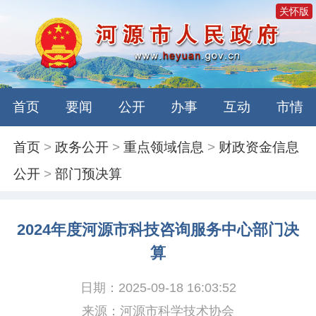
关怀版
首页
要闻
公开
办事
互动
市情
首页
>
政务公开
>
重点领域信息
>
财政资金信息
公开
>
部门预决算
2024年度河源市科技咨询服务中心部门决
算
日期：2025-09-18 16:03:52
来源：河源市科学技术协会