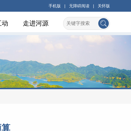
手机版
|
无障碍阅读
|
关怀版
互动
走进河源
预算