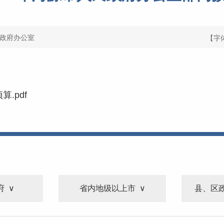
政府办公室
【字
.pdf
府
省内地级以上市
县、区