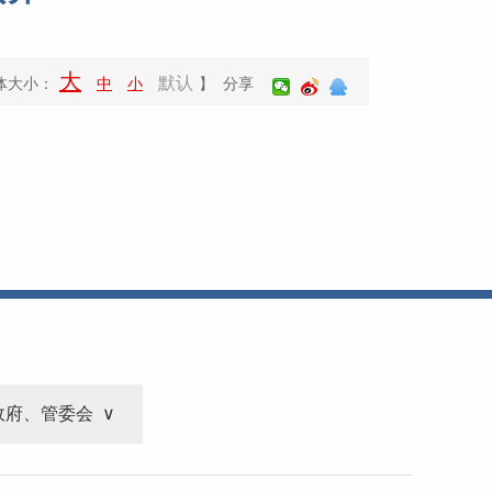
大
默认
体大小：
中
小
】 分享
政府、管委会