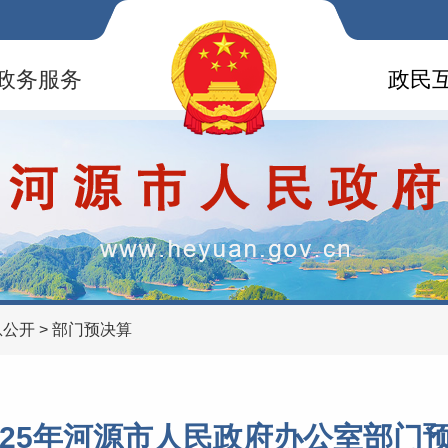
政务服务
政民
息公开
>
部门预决算
025年河源市人民政府办公室部门