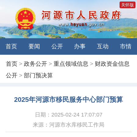
关怀版
首页
要闻
公开
办事
互动
市情
首页
>
政务公开
>
重点领域信息
>
财政资金信息
公开
>
部门预决算
2025年河源市移民服务中心部门预算
日期：2025-02-24 17:07:07
来源：河源市水库移民工作局