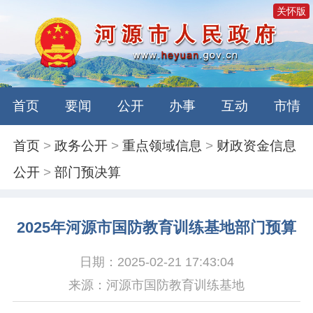
关怀版
首页
要闻
公开
办事
互动
市情
首页
>
政务公开
>
重点领域信息
>
财政资金信息
公开
>
部门预决算
2025年河源市国防教育训练基地部门预算
日期：2025-02-21 17:43:04
来源：河源市国防教育训练基地