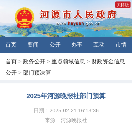
关怀版
首页
要闻
公开
办事
互动
市情
首页
>
政务公开
>
重点领域信息
>
财政资金信息
公开
>
部门预决算
2025年河源晚报社部门预算
日期：2025-02-21 16:13:36
来源：河源晚报社