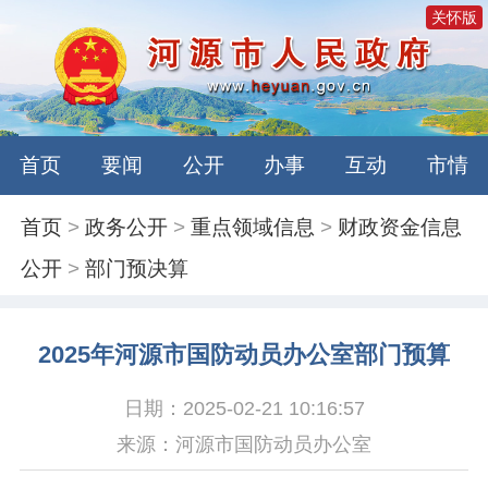
关怀版
首页
要闻
公开
办事
互动
市情
首页
>
政务公开
>
重点领域信息
>
财政资金信息
公开
>
部门预决算
2025年河源市国防动员办公室部门预算
日期：2025-02-21 10:16:57
来源：河源市国防动员办公室