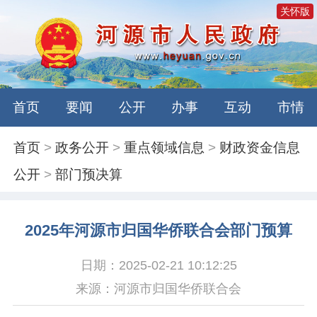
关怀版
首页
要闻
公开
办事
互动
市情
首页
>
政务公开
>
重点领域信息
>
财政资金信息
公开
>
部门预决算
2025年河源市归国华侨联合会部门预算
日期：2025-02-21 10:12:25
来源：河源市归国华侨联合会