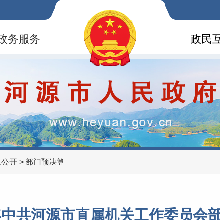
政务服务
政民
息公开
>
部门预决算
3年中共河源市直属机关工作委员会