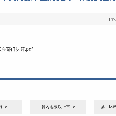
【字
会部门决算.pdf
府
省内地级以上市
县、区