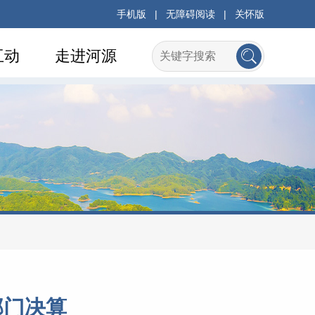
手机版
|
无障碍阅读
|
关怀版
互动
走进河源
部门决算