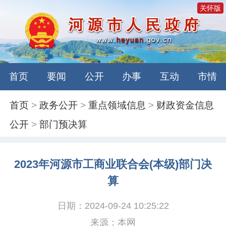
关怀版
首页
要闻
公开
办事
互动
市情
首页
>
政务公开
>
重点领域信息
>
财政资金信息
公开
>
部门预决算
2023年河源市工商业联合会(本级)部门决
算
日期：2024-09-24 10:25:22
来源：本网