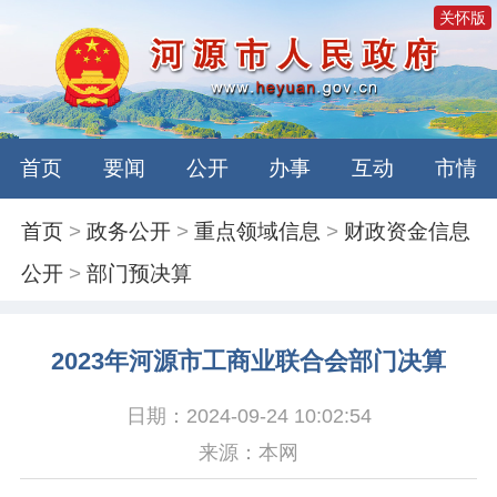
关怀版
首页
要闻
公开
办事
互动
市情
首页
>
政务公开
>
重点领域信息
>
财政资金信息
公开
>
部门预决算
2023年河源市工商业联合会部门决算
日期：2024-09-24 10:02:54
来源：本网