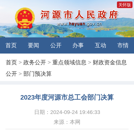
关怀版
首页
要闻
公开
办事
互动
市情
首页
>
政务公开
>
重点领域信息
>
财政资金信息
公开
>
部门预决算
2023年度河源市总工会部门决算
日期：2024-09-24 19:46:33
来源：本网