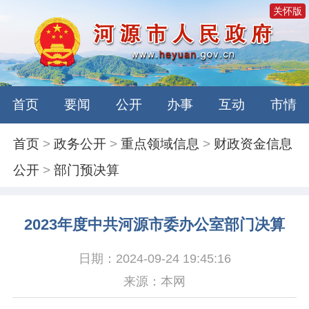
关怀版
首页
要闻
公开
办事
互动
市情
首页
>
政务公开
>
重点领域信息
>
财政资金信息
公开
>
部门预决算
2023年度中共河源市委办公室部门决算
日期：2024-09-24 19:45:16
来源：本网