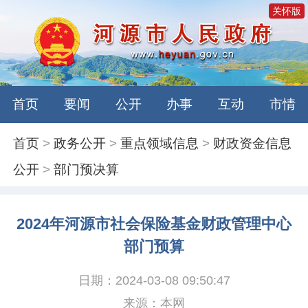
关怀版
首页
要闻
公开
办事
互动
市情
首页
>
政务公开
>
重点领域信息
>
财政资金信息
公开
>
部门预决算
2024年河源市社会保险基金财政管理中心
部门预算
日期：2024-03-08 09:50:47
来源：本网