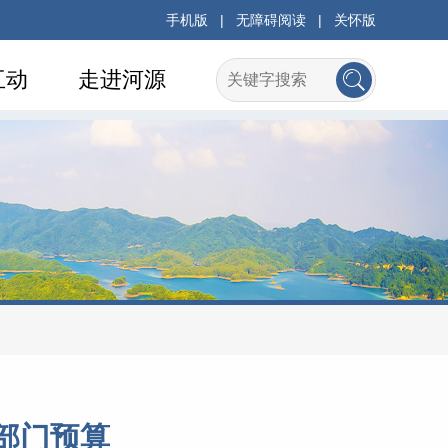
手机版
|
无障碍阅读
|
关怀版
互动
走进河源
部门预算