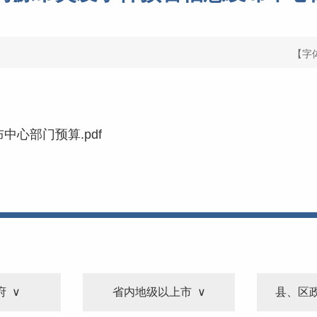
【字
中心部门预算.pdf
府
省内地级以上市
县、区