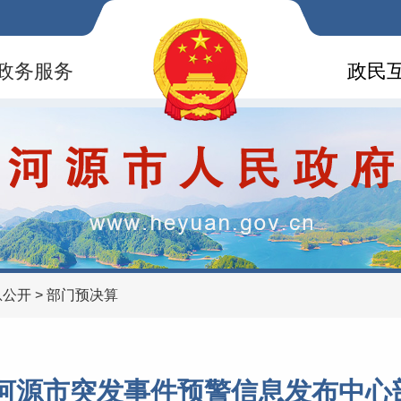
政务服务
政民
息公开
>
部门预决算
4年河源市突发事件预警信息发布中心