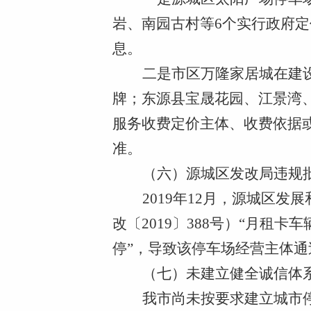
岩、南园古村等
6个实行政府
息。
二是市区万隆家居城在建
牌；东源县宝晟花园、江景湾
服务收费定价主体、收费依据
准。
（六）源城区发改局违规
2019年12月，源城区
改〔2019〕388号）“月租
停”，导致该停车场经营主体
（七）未建立健全诚信体
我市尚未按要求建立城市