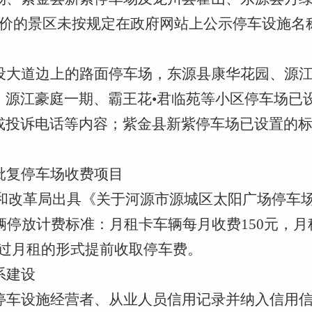
定价的景区未按规定在政府网站上公示停车设施名
设大道边上的路面停车场，东源县康华花园、源
、源江豪庭一期、霸王花
•
君临苑等小区停车场已
或投诉电话等内容；紫金县新紫停车场已设置的
批复停车场收费项目
发展和改革局出具《关于河源市源城区太阳广场停
卡车辆停放计费标准：月租卡车辆每月收费150元
通过月租的形式提前收取停车费。
系建设
停车设施经营者、从业人员信用记录并纳入信用