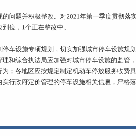
现的问题并积极整改。对
2021年第一季度贯彻
改到位，1个正在整改中。
制停车设施专项规划，切实加强城市停车设施规
管理和综合执法局应加强对城市停车设施的监管
行为；各地区应按规定制定机动车停放服务收费
内实行政府定价管理的停车设施相关信息，严格