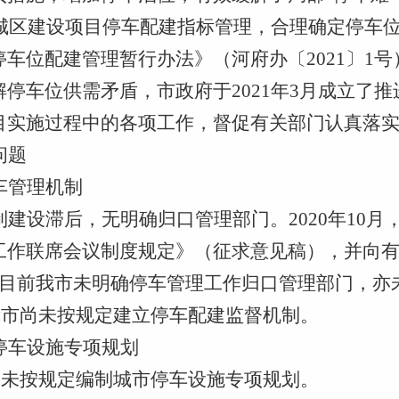
心城区建设项目停车配建指标管理，合理确定停车
车位配建管理暂行办法》（河府办〔2021〕1
停车位供需矛盾，市政府于2021年3月成立了
目实施过程中的各项工作，督促有关部门认真落
问题
车管理机制
制建设滞后，无明确归口管理部门。
2020年1
作联席会议制度规定》（征求意见稿），并向有关
，目前我市未明确停车管理工作归口管理部门，亦
，我市尚未按规定建立停车配建监督机制。
停车设施专项规划
市尚未按规定编制城市停车设施专项规划。