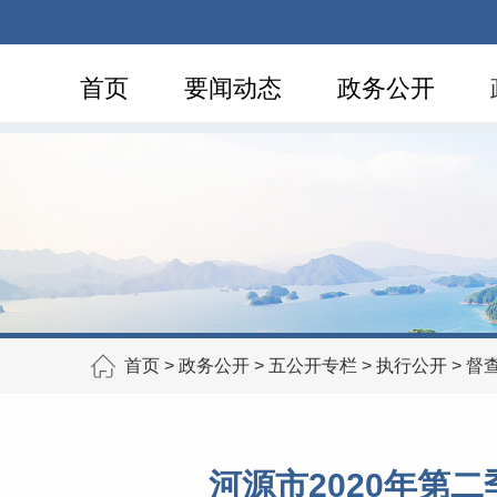
首页
要闻动态
政务公开
首页
>
政务公开
>
五公开专栏
>
执行公开
>
督
河源市2020年第