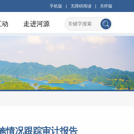
手机版
|
无障碍阅读
|
关怀版
互动
走进河源
措施情况跟踪审计报告