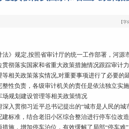
【字
计法》规定
,按照省审计厅的统一工作部署，河源
位贯彻落实国家和省重大政策措施情况跟踪审计
理等相关政策落实情况
,对重要事项进行了必要的
完整性负责，各级审计机关的责任是依法独立实
车场规划建设管理等相关政策情况
府深入贯彻习近平总书记提出的
“城市是人民的城
配建标准，结合老旧小区综合整治进行停车位改
项措施，增加停车泊位，有效缓解了局部“停车难