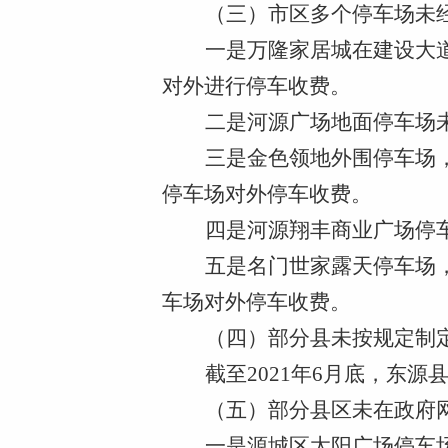
（三）市区多个停车场未
一是万隆家居城在建设大
对外进行停车收费。
二是河源广场地面停车场
三是金色领地外围停车场
停车场对外停车收费。
四是河源翔丰商业广场停
五是名门世家露天停车场
车场对外停车收费。
（四）部分县未按规定制
截至
2021年6月底，东
（五）部分县区未在政府
一是源城区太阳广场停车