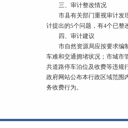
三、审计整改情况
市县有关部门重视审计发
计提出的5个问题，有4个已整
四、审计建议
市自然资源局应按要求编
车难和交通拥堵状况；市城市
共道路停车泊位及收费等违规
政府网站公布本行政区域范围
务收费行为。