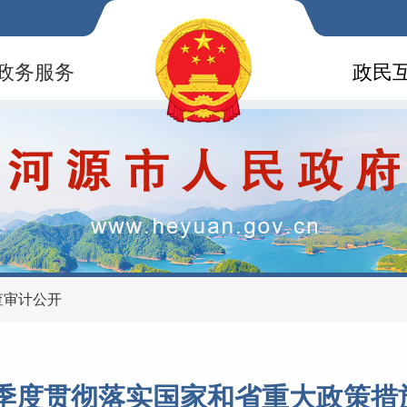
政务服务
政民
查审计公开
二季度贯彻落实国家和省重大政策