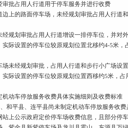
经审批占用人行道用于停车服务并进行收费
道边上的路面停车场，未经规划审批占用人行道
未经规划审批占用人行道增设一排停车位，并对
，实际设置的停车位较原规划位置北移约
4-5米
车场未经规划审批，占用人行道和步行小广场设
，实际设置的停车位较原规划位置西移约
5米，占
定机动车停放服务收费具体实施细则及收费标准
源县、和平县、连平县尚未制定机动车停放服务收
网站上公示政府定价停车场收费信息，且部分停
场、紫金县新紫停车场及龙川县霍山、东源县万