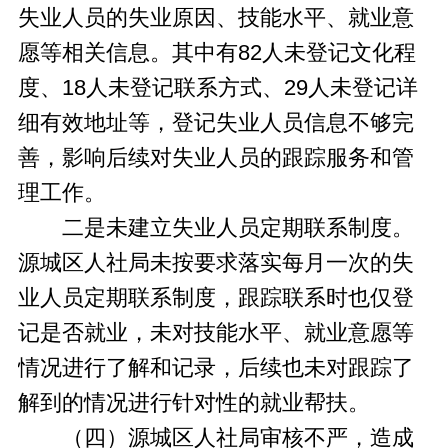
失业人员的失业原因、技能水平、就业意
愿等相关信息。其中有82人未登记文化程
度、18人未登记联系方式、29人未登记详
细有效地址等，登记失业人员信息不够完
善，影响后续对失业人员的跟踪服务和管
理工作。
二是未建立失业人员定期联系制度。
源城区人社局未按要求落实每月一次的失
业人员定期联系制度，跟踪联系时也仅登
记是否就业，未对技能水平、就业意愿等
情况进行了解和记录，后续也未对跟踪了
解到的情况进行针对性的就业帮扶。
（四）源城区人社局审核不严，造成