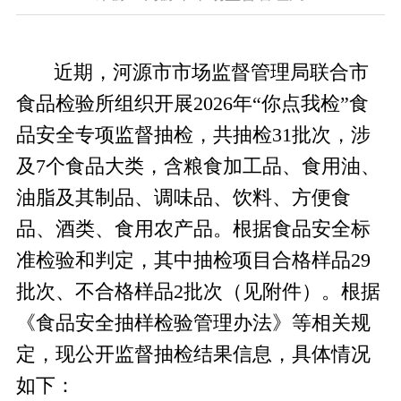
近期，河源市市场监督管理局联合市
食品检验所组织开展
2026
年“你点我检”食
品安全专项监督抽检，共抽检
31
批次，涉
及
7
个食品大类，含粮食加工品、食用油、
油脂及其制品、调味品、饮料、方便食
品、酒类、食用农产品
。根据食品安全标
准检验和判定，其中抽检项目合格样品
29
批次、不合格样品
2
批次（见附件）。根据
《食品安全抽样检验管理办法》等相关规
定，现公开监督抽检结果信息，具体情况
如下：