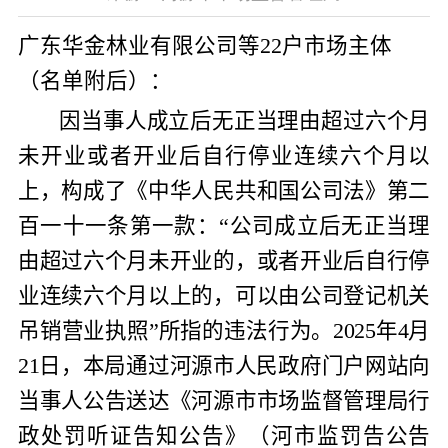
广东华金林业有限公司
等
2
2
户市场主体
（
名单附后）
：
因当事人成立后无正当理由超过六个月
未开业或者开业后自行停业连续六个月以
上，构成了《中华人民共和国公司法》第二
百一十一条第一款：“公司成立后无正当理
由超过六个月未开业的，或者开业后自行停
业连续六个月以上的，可以由公司登记机关
吊销营业执照”所指的违法行为。
2025
年
4
月
21
日，本局通过河源市人民政府门户网站向
当事人公告送达《河源市市场监督管理局行
政处罚听证告知公告》（河市监罚告公告