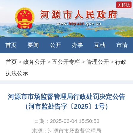
关怀版
首页
要闻
公开
办事
互动
市情
首页
>
政务公开
>
五公开专栏
>
管理公开
>
行政
执法公示
河源市市场监督管理局行政处罚决定公告
（河市监处告字〔2025〕1号）
日期：2025-06-04 15:50:53
来源：河源市市场监督管理局