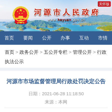
关怀版
首页
要闻
公开
办事
互动
市情
首页
>
政务公开
>
五公开专栏
>
管理公开
>
行政
执法公示
河源市市场监督管理局行政处罚决定公告
日期：2021-06-28 11:18:50
来源：本网