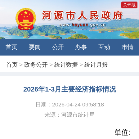
关怀版
首页
要闻
公开
办事
互动
市情
首页
>
政务公开
>
统计数据
>
统计月报
2026年1-3月主要经济指标情况
日期：2026-04-24 09:58:18
来源：河源市统计局
单位：