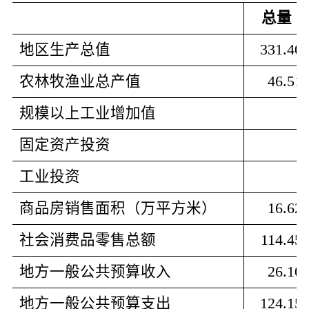
总量
地区生产总值
331.40
农林牧渔业总产值
46.51
规模以上工业增加值
-
固定资产投资
-
工业投资
-
商品房销售面积（万平方米）
16.62
社会消费品零售总额
114.45
地方一般公共预算收入
26.10
地方一般公共预算支出
124.15