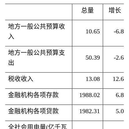
总量
增长
地方一般公共预算收
10.65
-6.8
入
地方一般公共预算支
50.39
-2.6
出
税收收入
13.08
12.6
金融机构各项存款
1988.02
6.8
金融机构各项贷款
1982.31
5.0
全社会用电量
(
亿千瓦