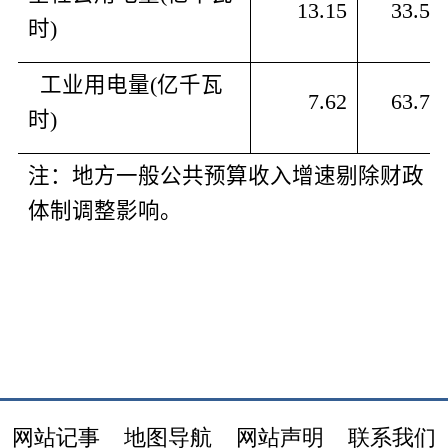
13.15
33.5
时
)
  工业用电量
(
亿千瓦
7.62
63.7
时
)
注：地方一般公共预算收入增速剔除财政
体制调整影响。
网站记事
地图导航
网站声明
联系我们