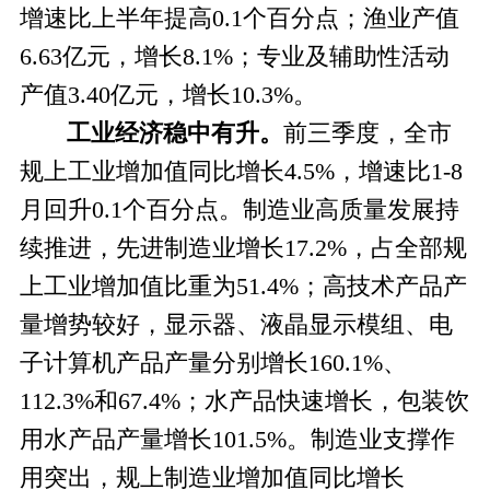
增速比上半年提高0.1个百分点；渔业产值
6.63亿元，增长8.1%；专业及辅助性活动
产值3.40亿元，增长10.3%。
工业经济稳中有升。
前三季度，全市
规上工业增加值同比增长
4.5%，增速比1-8
月回升0.1个百分点。
制造业高质量发展持
续推进，
先进制造业增长
17.2%，占
全部规
上工业增加值比重为
51.4%；
高技术产品产
量增势较好，显示器、液晶显示模组、电
子计算机产品产量分别增长
160.1%、
112.3%和
67.4%；水产品快速增长，包装饮
用水产品产量增长101.5%。
制造业支撑作
用突出
，规上制造业增加值同比增长