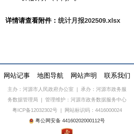
详情请查看附件：
统计月报202509.xlsx
网站记事
地图导航
网站声明
联系我们
主办：河源市人民政府办公室
|
承办：河源市政务服
务数据管理局
|
管理维护：河源市政务数据服务中心
粤ICP备12032302号
|
网站标识码：4416000024
粤公网安备 44160202000112号