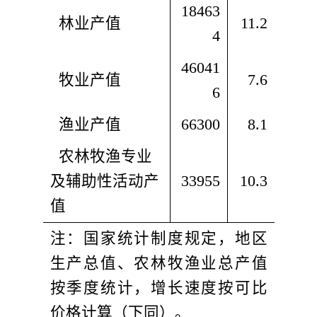
18463
  林业产值
11.2
4
46041
  牧业产值
7.6
6
  渔业产值
66300
8.1
  农林牧渔专业
及辅助性
活动产
33955
10.3
值
注：国家统计制度规定，地区
生产总值、农林牧渔业总产值
按季度统计，增长速度按可比
价格计算（下同）。