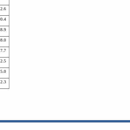
2.6
0.4
8.9
8.0
7.7
2.5
5.0
2.3