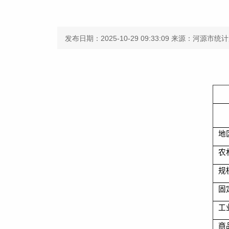
发布日期：2025-10-29 09:33:09
来源：河源市统计
地
农
规
固
工
商