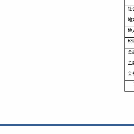
社
地
地
税
金
金
全