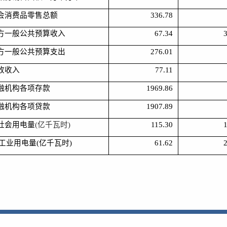
会消费品零售总额
336.78
方一般公共预算收入
67.34
3
方一般公共预算支出
276.01
收收入
77.11
融机构各项存款
1969.86
融机构各项贷款
1907.89
社会用电量
(
亿千瓦时
)
115.30
1
工业用电量
(
亿千瓦时
)
61.62
2