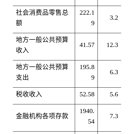
社会消费品零售总
222.1
3.2
额
9
地方一般公共预算
41.57
12.3
收入
地方一般公共预算
195.8
6.3
支出
9
税收收入
52.58
5.6
1940.
金融机构各项存款
7.3
54