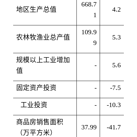
668.7
地区生产总值
4.2
1
109.9
农林牧渔业总产值
5.3
9
规模以上工业增加
-
5.6
值
固定资产投资
-
-7.5
工业投资
-
-10.3
商品房销售面积
37.99
-41.7
（万平方米）