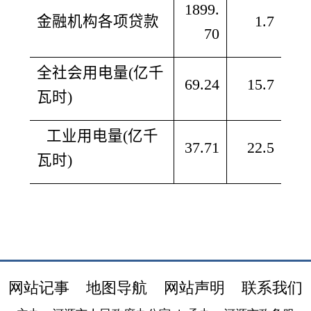
1899.
金融机构各项贷款
1.7
70
全社会用电量
(
亿千
69.24
15.7
瓦时
)
工业用电量
(
亿千
37.71
22.5
瓦时
)
网站记事
地图导航
网站声明
联系我们