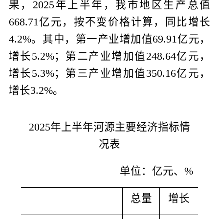
果，
2025
年上半年，我市地区生产总值
668.71
亿元，按不变价格计算，同比增长
4.2%
。其中，第一产业增加值
69.91
亿元，
增长
5.2%
；第二产业增加值
248.64
亿元，
增长
5.3%
；第三产业增加值
350.16
亿元，
增长
3.2%
。
2025
年上半年河源主要经济指标情
况表
单位：亿元、
%
总量
增长