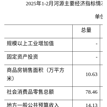
2025
年
1-2
月河源主要经济指标情况
单位
总量
规模以上工业增加值
-
固定资产投资
-
商品房销售面积（万平方
10.63
米）
社会消费品零售总额
78.46
地方一般公共预算收入
14.13