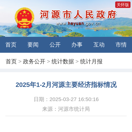
关怀版
首页
要闻
公开
办事
互动
市情
首页
>
政务公开
>
统计数据
>
统计月报
2025年1-2月河源主要经济指标情况
日期：2025-03-27 16:50:16
来源：河源市统计局