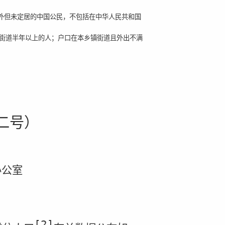
外但未定居的中国公民，不包括在中华人民共和国
街道半年以上的人；户口在本乡镇街道且外出不满
二号）
办公室
[2]