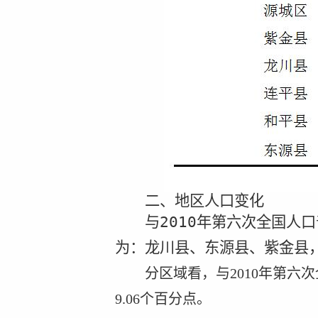
二、地区人口变化
与
2010
年第六次全国人口
为：龙川县、东源县、紫金县
分区域看，与
年第六次
2010
个百分点。
9.06