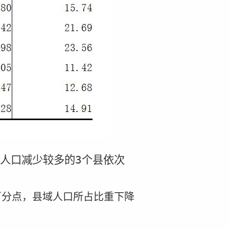
。人口减少较多的
3
个县依次
百分点，县域人口所占比重下降