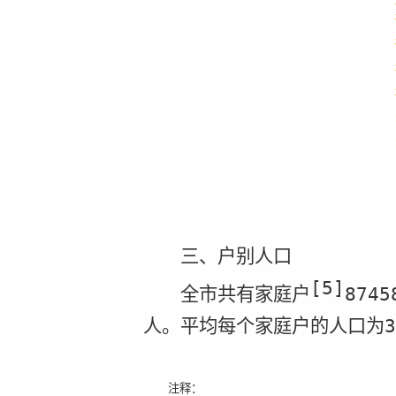
三、户别人口
[5]
全市共有家庭户
8745
人。平均每个家庭户的人口为
3
注释：