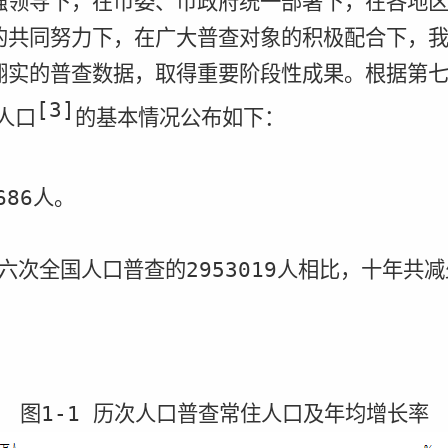
强领导下，在市委、市政府统一部署下，在各地
的共同努力下，在广大普查对象的积极配合下，
翔实的普查数据，取得重要阶段性成果。根据第
[3]
人口
的基本情况公布如下：
686
人。
六次全国人口普查的
2953019
人相比，十年共减
图
1-1
历次人口普查常住人口及年均增长率