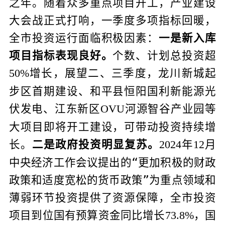
之年。随着众多重点项目开工，产业建设
大会战正式打响，一季度多项指标回暖，
全市投资运行面临积极因素：
一是新入库
项目指标表现良好。
个数、计划总投资超
增长，展望二、三季度，龙川新城起
50%
步区首期建设、和平县恒阳国利新能源光
伏发电、江东新区
河源智谷产业园等
OVU
大项目即将开工建设，可带动投资持续增
长。
二是政府投资明显复苏。
年
月
2024
12
中央经济工作会议提出的“更加积极的财政
政策和适度宽松的货币政策”为重点领域和
薄弱环节投资提供了资源保障，全市投资
项目到位国有预算资金同比增长
，国
73.8%