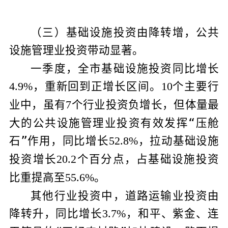
（三）基础设施投资由降转增，公共
设施管理业投资带动显著。
一季度，全市基础设施投资同比增长
，重新回到正增长区间。
个主要行
4.9%
10
业中，虽有
个行业投资负增长，但体量最
7
大的公共设施管理业投资有效发挥“压舱
石”作用，同比增长
，拉动基础设施
52.8%
投资增长
个百分点，占基础设施投资
20.2
比重提高至
。
55.6%
其他行业投资中，道路运输业投资由
降转升，同比增长
，和平、紫金、连
3.7%