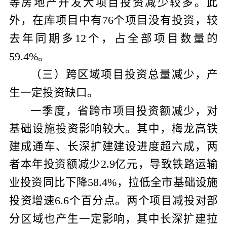
等房地产开发大项目投资减少较多。此
外，在库项目中有
个项目没有投资，较
76
去年同期多
个，占全部项目数量的
12
。
59.4%
（三）跨区域项目投资总量减少，产
。
生一定投资缺口
一季度，省跨市项目投资额减少，对
基础设施投资影响较大。其中，梅龙高铁
建成通车、长深扩建建设进度超六成，两
者本年投资额减少
亿元，导致铁路运输
2.9
业投资同比下降
，拉低全市基础设施
58.4%
投资增速
个百分点。两个项目减投对部
6.6
分区域也产生一定影响，其中长深扩建拉