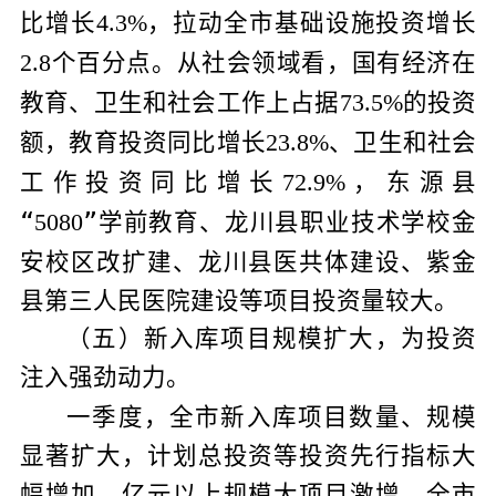
比增长
，拉动全市基础设施投资增长
4.3%
个百分点。从社会领域看，国有经济在
2.8
教育、卫生和社会工作上占据
的投资
73.5%
额，教育投资同比增长
、卫生和社会
23.8%
工作投资同比增长
，东源县
72.9%
“
”
学前教育、龙川县职业技术学校金
5080
安校区改扩建、龙川县医共体建设、紫金
县第三人民医院建设等项目投资量较大。
（五）新入库项目规模扩大，为投资
注入强劲动力。
一季度，全市新入库项目数量、规模
显著扩大，计划总投资等投资先行指标大
幅增加，亿元以上规模大项目激增。全市