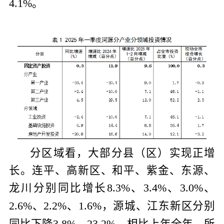
。
4.1%
分区域看，大部分县（区）实现正增
长。连平、高新区、和平、紫金、东源、
龙川分别同比增长
、
、
、
8.3%
3.4%
3.0%
、
、
，源城、江东新区分别
2.6%
2.2%
1.6%
同比下降
、
。相比上年全年，所
3.8%
23.2%