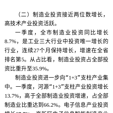
（二）制造业投资接近两位数增长，
高技术产业投资活跃。
一季度，全市制造业投资同比增长
，是工业三大行业中投资唯一增长的
8.7%
行业，连续
个月保持增长，增速在全省
27
排名第
。从占比看，制造业投资占全部投
5
资比重升至
。
35.9%
制造业投资进一步向“
”
支柱产业集
1+3
中。一季度，河源“
”
支柱产业投资增长
1+3
，高于全部制造业投资增速，占全部
13.7%
制造业比重达到
。电子信息产业投资
66.2%