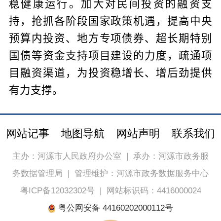
稳健康运行。加大对民间投资的融资支
持，抢抓各阶段国家政策机遇，提高中央
预算内投资、地方专项债券、超长期特别
国债等资金支持项目建设的力度，疏通项
目融资渠道，为投资稳增长、增后劲提供
有力支撑。
网站记事
地图导航
网站声明
联系我们
主办：河源市人民政府办公室
|
承办：河源市政务服
务数据管理局
|
管理维护：河源市政务数据服务中心
粤ICP备12032302号
|
网站标识码：4416000024
粤公网安备 44160202000112号