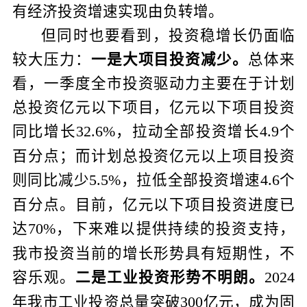
有经济投资增速实现由负转增。
但同时也要看到，投资稳增长仍面临
较大压力：
一是大项目投资减少。
总体来
看，一季度全市投资驱动力主要在于计划
总投资亿元以下项目，亿元以下项目投资
同比增长
，拉动全部投资增长
个
32.6%
4.9
百分点；而计划总投资亿元以上项目投资
则同比减少
，拉低全部投资增速
个
5.5%
4.6
百分点。目前，亿元以下项目投资进度已
达
，下来难以提供持续的投资支持，
70%
我市投资当前的增长形势具有短期性，不
容乐观。
二是工业投资形势不明朗。
2024
年我市工业投资总量突破
亿元，成为固
300