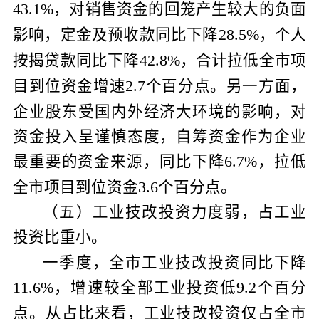
，对销售资金的回笼产生较大的负面
43.1%
影响，定金及预收款同比下降
，个人
28.5%
按揭贷款同比下降
，合计拉低全市项
42.8%
目到位资金增速
个百分点。另一方面，
2.7
企业股东受国内外经济大环境的影响，对
资金投入呈谨慎态度，自筹资金作为企业
最重要的资金来源，同比下降
，拉低
6.7%
全市项目到位资金
个百分点。
3.6
（五）工业技改投资力度弱，占工业
投资比重小。
一季度，全市工业技改投资同比下降
，增速较全部工业投资低
个百分
11.6%
9.2
点。从占比来看，工业技改投资仅占全市