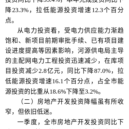
降
，拉低能源投资增速
个百分
23.3%
12.3
点。
从电力投资看，受电力供应能力渐趋
饱和、新项目前期审批手续、已有项目建
设进度提高等因素影响，河源供电局主导
的主配网电力工程投资迅速减少，在库项
目投资减少
亿元，同比下降
，拉
2.8
87.0%
低能源投资增速
个百分点，占全市能
16.1
源投资的比重从
下降至
。
18.6%
3.2%
（二）房地产开发投资降幅虽有所收
窄，但依旧低迷。
一季度，全市房地产开发投资同比下