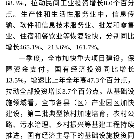
，拉动民间工业投资增长
个百分
68.3%
8.0
点。生产性和生活性服务业中，信息传
输、软件和信息技术服务业、批发和零售
业、住宿和餐饮业等恢复较快，分别同比
增长
、
、
。
465.1%
213.6%
161.7%
一季度，全市加快重大项目建设，保
障资金支付，国有经济投资同比增长
，增速比上年全年高
个百分点，
13.5%
47.3
拉动全部投资增长
个百分点。从基础设
3.7
施领域看，全市各县（区）产业园区加快
建设，第二批典型镇村加速培育，农村公
路、污水治理、乡村振兴等基建工程持续
推进，国有经济主导下的基础设施投资同