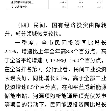
（四）民间、国有经济投资由降转
升，部分领域恢复较快。
一季度，全市民间投资同比增长
，增速比上年全年高
个百分点，高
2.1%
8.3
于全省平均增速（
）
个百分点，
-13.9%
16.0
在全省排名第
。分行业看，民间工业投资
3
表现良好，同比增长
，高于全部工业
6.1%
投资增速
个百分点，在和平蓝威新能源
8.5
储能电站、河源项煦新能源屋顶光伏发电
等项目的带动下，民间能源投资同比增长