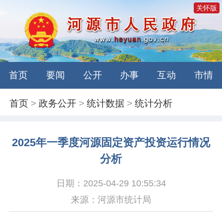
关怀版
首页
要闻
公开
办事
互动
市情
首页
>
政务公开
>
统计数据
>
统计分析
2025年一季度河源固定资产投资运行情况
分析
日期：2025-04-29 10:55:34
来源：河源市统计局