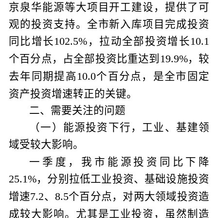
京泉华能源等大项目开工建设，提供了可
观的投资支持。全市新入库项目完成投资
同比增长
，拉动全部投资增长
102.5%
10.1
个百分点，占全部投资比重达到
，较
19.9%
去年同期提高
个百分点，是全市固定
10.0
资产投资增速转正的关键。
二、需要关注的问题
（一）能源投资下行，工业、基建领
域受较大影响。
一季度，我市能源投资同比下降
，分别拉低工业投资、基础设施投资
25.1%
增速
、
个百分点，对两大领域投资造
7.2
8.5
成较大影响。尤其是工业投资，虽然制造