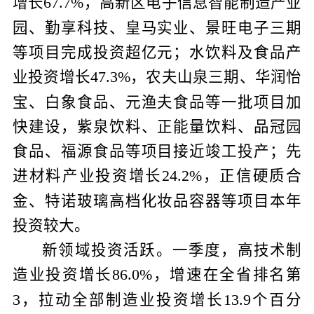
增长
，高新区电子信息智能制造产业
67.7%
园、勤享科技、皇马实业、景旺电子三期
等项目完成投资超亿元；水饮料及食品产
业投资增长
，农夫山泉三期、华润怡
47.3%
宝、白象食品、元渔夫食品等一批项目加
快建设，紫泉饮料、正能量饮料、品冠园
食品、福源食品等项目接近竣工投产；先
进材料产业投资增长
，正信硬质合
24.2%
金、特诺玻璃高档化妆品容器等项目本年
投资较大。
新领域投资活跃。一季度，高技术制
造业投资增长
，增速在全省排名第
86.0%
，拉动全部制造业投资增长
个百分
3
13.9