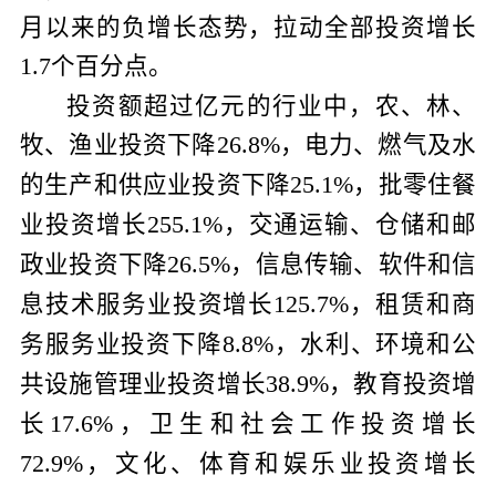
月以来的负增长态势，拉动全部投资增长
个百分点。
1.7
投资额超过亿元的行业中，农、林、
牧、渔业投资下降
，电力、燃气及水
26.8%
的生产和供应业投资下降
，批零住餐
25.1%
业投资增长
，交通运输、仓储和邮
255.1%
政业投资下降
，信息传输、软件和信
26.5%
息技术服务业投资增长
，租赁和商
125.7%
务服务业投资下降
，水利、环境和公
8.8%
共设施管理业投资增长
，教育投资增
38.9%
长
，卫生和社会工作投资增长
17.6%
，文化、体育和娱乐业投资增长
72.9%