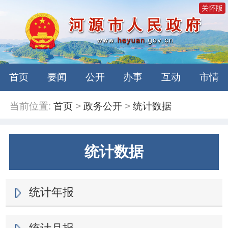
关怀版
首页
要闻
公开
办事
互动
市情
当前位置:
首页
>
政务公开
>
统计数据
统计数据
统计年报