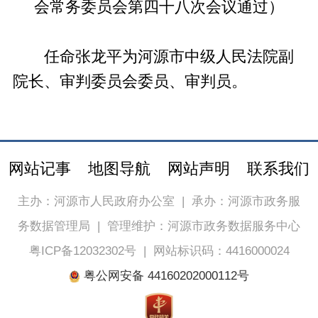
会
常务委员会第四十八次会议通过）
任命张龙平为河源市中级人民法院副
院长、审判委员会委员、审判员。
网站记事
地图导航
网站声明
联系我们
主办：河源市人民政府办公室
|
承办：河源市政务服
务数据管理局
|
管理维护：河源市政务数据服务中心
粤ICP备12032302号
|
网站标识码：4416000024
粤公网安备 44160202000112号